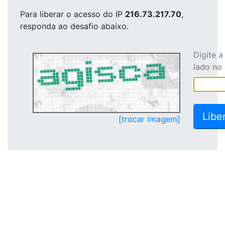
Para liberar o acesso
do IP
216.73.217.70
,
responda ao desafio abaixo.
Digite 
lado no
[trocar imagem]